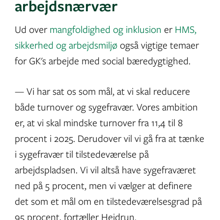
arbejdsnærvær
Ud over
mangfoldighed og inklusion
er
HMS,
sikkerhed og arbejdsmiljø
også vigtige temaer
for GK's arbejde med social bæredygtighed.
— Vi har sat os som mål, at vi skal reducere
både turnover og sygefravær. Vores ambition
er, at vi skal mindske turnover fra 11,4 til 8
procent i 2025. Derudover vil vi gå fra at tænke
i sygefravær til tilstedeværelse på
arbejdspladsen. Vi vil altså have sygefraværet
ned på 5 procent, men vi vælger at definere
det som et mål om en tilstedeværelsesgrad på
95 procent, fortæller Heidrun.