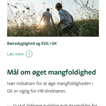
Bæredygtighed og ESG i GK
Læs mere
Mål om øget mangfoldighed
Især indsatsen for at øge mangfoldigheden i
GK er vigtig for HR-direktøren.
— Vi skal definere tydelige indsatsområder for