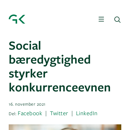
Menu
Sø
Social
bæredygtighed
styrker
konkurrenceevnen
16. november 2021
Facebook
Twitter
LinkedIn
Del: