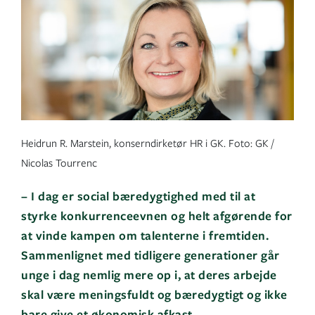
Heidrun R. Marstein, konserndirketør HR i GK. Foto: GK /
Nicolas Tourrenc
– I dag er social bæredygtighed med til at
styrke konkurrenceevnen og helt afgørende for
at vinde kampen om talenterne i fremtiden.
Sammenlignet med tidligere generationer går
unge i dag nemlig mere op i, at deres arbejde
skal være meningsfuldt og bæredygtigt og ikke
bare give et økonomisk afkast.