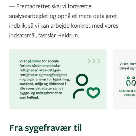
— Fremadrettet skal vi fortsætte
analysearbejdet og opnå et mere detaljeret
indblik, så vi kan arbejde konkret med vores
indsatsmål, fastslår Heidrun.
Fra sygefravær til