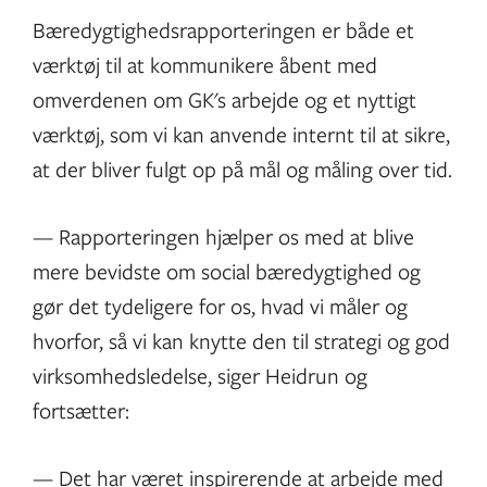
Bæredygtighedsrapporteringen er både et
værktøj til at kommunikere åbent med
omverdenen om GK's arbejde og et nyttigt
værktøj, som vi kan anvende internt til at sikre,
at der bliver fulgt op på mål og måling over tid.
— Rapporteringen hjælper os med at blive
mere bevidste om social bæredygtighed og
gør det tydeligere for os, hvad vi måler og
hvorfor, så vi kan knytte den til strategi og god
virksomhedsledelse, siger Heidrun og
fortsætter:
— Det har været inspirerende at arbejde med