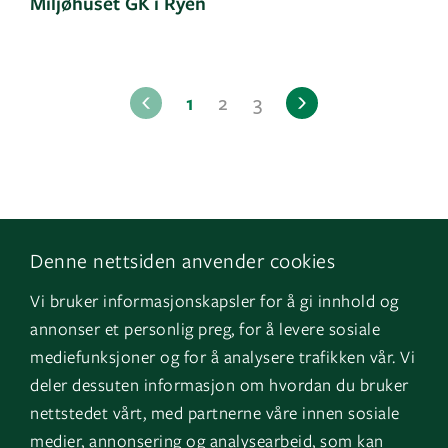
Miljøhuset GK i Ryen
1
2
3
Denne nettsiden anvender cookies
Følg os
Naviger
Vi bruker informasjonskapsler for å gi innhold og
Facebook
Kontakt os
Filter
annonser et personlig preg, for å levere sosiale
LinkedIn
Vores tjenester
mediefunksjoner og for å analysere trafikken vår. Vi
deler dessuten informasjon om hvordan du bruker
Vælg byggetype
Instagram
Referencer
nettstedet vårt, med partnerne våre innen sosiale
YouTube
Om os
Alle byggetyper
medier, annonsering og analysearbeid, som kan