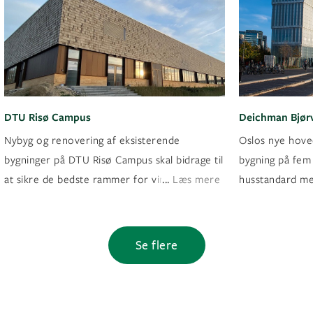
DTU Risø Campus
Deichman Bjør
Nybyg og renovering af eksisterende
Oslos nye hove
bygninger på DTU Risø Campus skal bidrage til
bygning på fem 
...
at sikre de bedste rammer for vindforskning.
Læs mere
husstandard me
Se flere