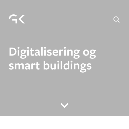
Menu
Sø
Digitalisering og
smart buildings