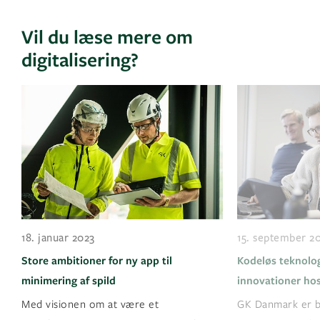
Vil du læse mere om
digitalisering?
18. januar 2023
15. september 2
Store ambitioner for ny app til
Kodeløs teknolog
minimering af spild
innovationer ho
Med visionen om at være et
GK Danmark er bl