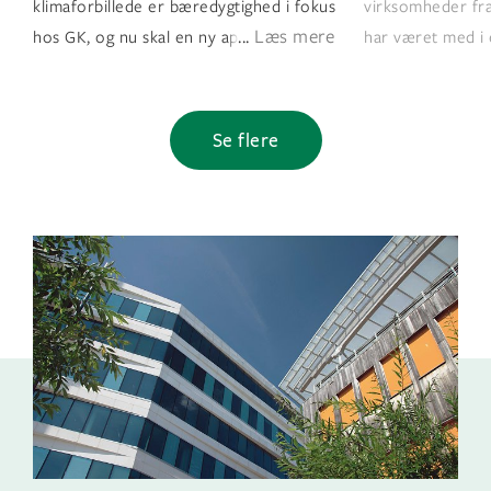
klimaforbillede er bæredygtighed i fokus
virksomheder fr
...
Læs mere
hos GK, og nu skal en ny app minimer
har været med i 
Se flere