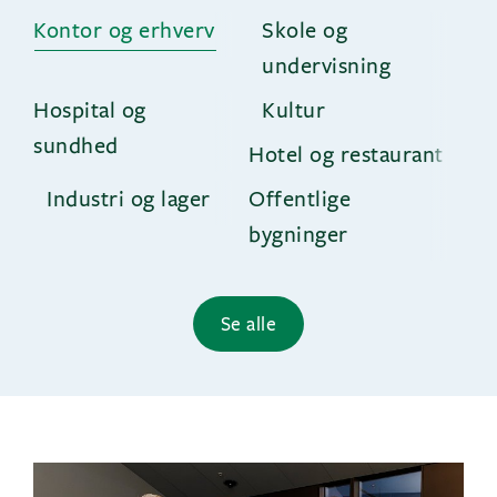
Kontor og erhverv
Skole og
undervisning
Hospital og
Kultur
sundhed
Hotel og restaurant
Industri og lager
Offentlige
bygninger
Se alle