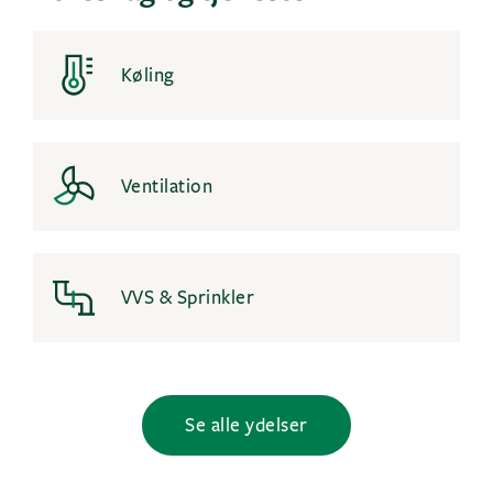
Køling
Ventilation
VVS & Sprinkler
Se alle ydelser