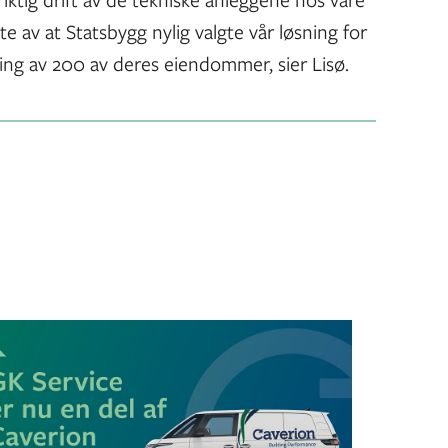
te av at Statsbygg nylig valgte vår løsning for
ng av 200 av deres eiendommer, sier Lisø.