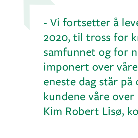
- Vi fortsetter å lev
2020, til tross for 
samfunnet og for no
imponert over vår
eneste dag står på o
kundene våre over h
Kim Robert Lisø, k