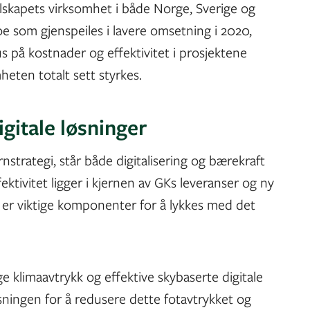
selskapets virksomhet i både Norge, Sverige og
e som gjenspeiles i lavere omsetning i 2020,
på kostnader og effektivitet i prosjektene
mheten totalt sett styrkes.
igitale løsninger
strategi, står både digitalisering og bærekraft
ktivitet ligger i kjernen av GKs leveranser og ny
 er viktige komponenter for å lykkes med det
ge klimaavtrykk og effektive skybaserte digitale
løsningen for å redusere dette fotavtrykket og