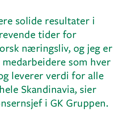
ere solide resultater i
krevende tider for
rsk næringsliv, og jeg er
e medarbeidere som hver
g leverer verdi for alle
ele Skandinavia, sier
onsernsjef i GK Gruppen.