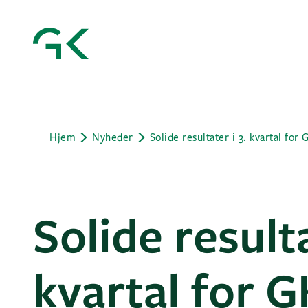
Hjem
Nyheder
Solide resulta
kvartal for 