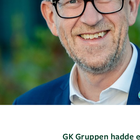
GK Gruppen hadde en