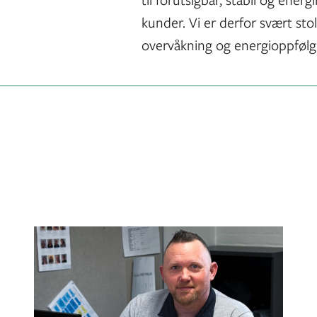
kunder. Vi er derfor svært stol
overvåkning og energioppfølgi