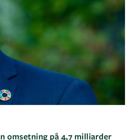
 omsetning på 4,7 milliarder