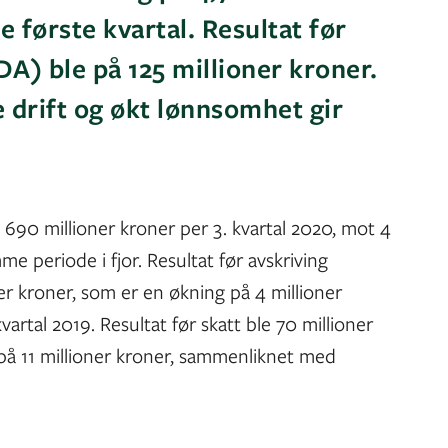
e første kvartal. Resultat før
A) ble på 125 millioner kroner.
 drift og økt lønnsomhet gir
90 millioner kroner per 3. kvartal 2020, mot 4
me periode i fjor. Resultat før avskriving
er kroner, som er en økning på 4 millioner
rtal 2019. Resultat før skatt ble 70 millioner
på 11 millioner kroner, sammenliknet med