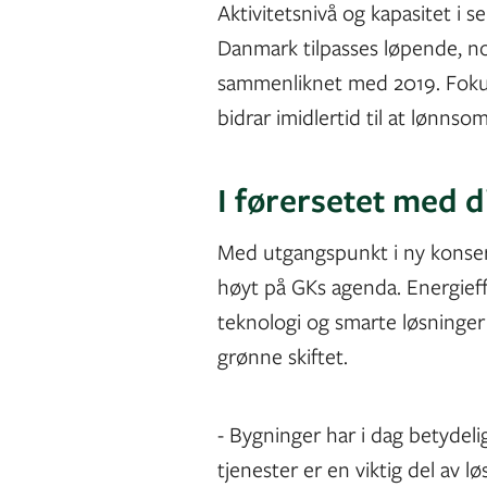
Aktivitetsnivå og kapasitet i 
Danmark tilpasses løpende, no
sammenliknet med 2019. Fokus 
bidrar imidlertid til at lønnso
I førersetet med d
Med utgangspunkt i ny konsern
høyt på GKs agenda. Energieffe
teknologi og smarte løsninger
grønne skiftet.
- Bygninger har i dag betydeli
tjenester er en viktig del av 