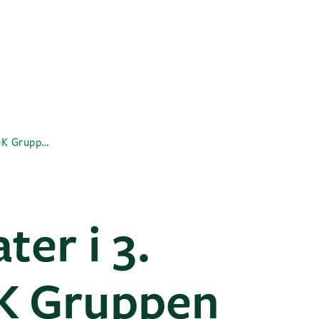
Solide resultater i 3. kvartal for GK Gruppen
ter i 3.
GK Gruppen