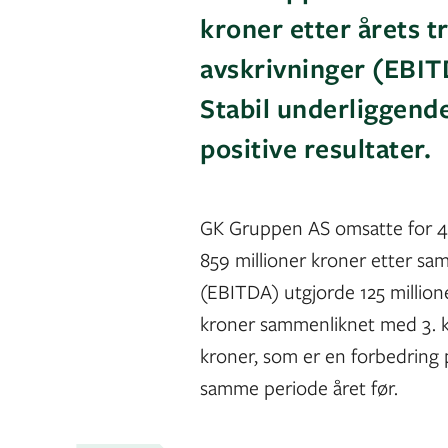
kroner etter årets tr
avskrivninger (EBITD
Stabil underliggende
positive resultater.
GK Gruppen AS omsatte for 4 6
859 millioner kroner etter sam
(EBITDA) utgjorde 125 million
kroner sammenliknet med 3. kva
kroner, som er en forbedring 
samme periode året før.