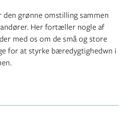
for den grønne omstilling sammen
andører. Her fortæller nogle af
der med os om de små og store
ge for at styrke bæredygtighedwn i
hen.