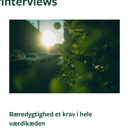
interviews
Bæredygtighed et krav i hele
værdikæden