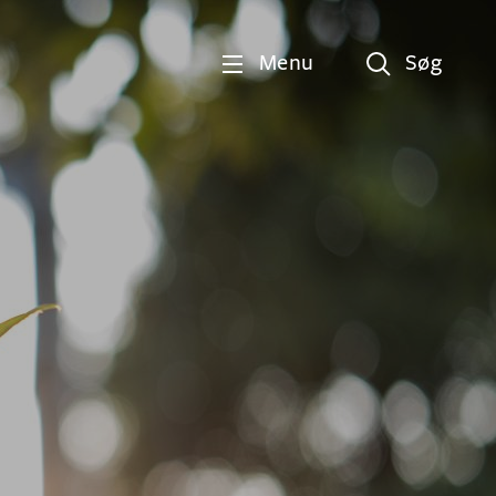
Menu
Søg