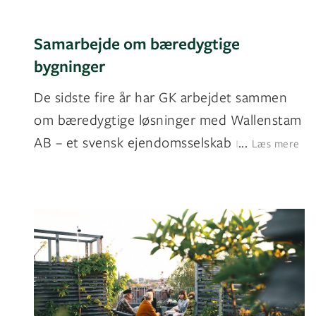
Samarbejde om bæredygtige
bygninger
De sidste fire år har GK arbejdet sammen
om bæredygtige løsninger med Wallenstam
AB – et svensk ejendomsselskab med base
...
Læs mere