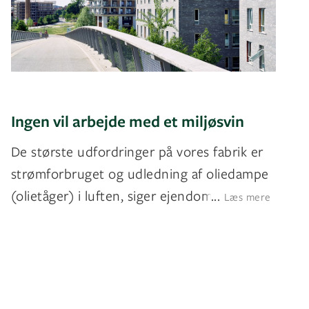
Ingen vil arbejde med et miljøsvin
De største udfordringer på vores fabrik er
strømforbruget og udledning af oliedampe
(olietåger) i luften, siger ejendomsche
...
Læs mere