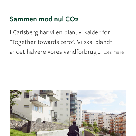
Sammen mod nul CO2
I Carlsberg har vi en plan, vi kalder for
"Together towards zero". Vi skal blandt
andet halvere vores vandforbrug og har e
...
Læs mere