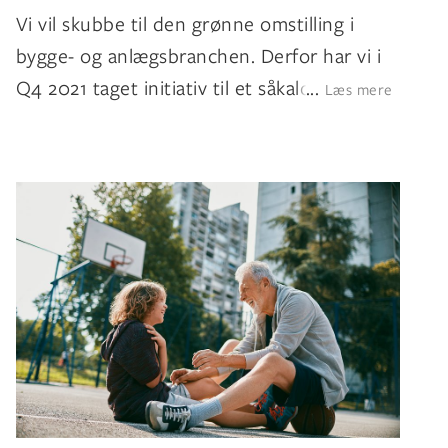
Vi vil skubbe til den grønne omstilling i
bygge- og anlægsbranchen. Derfor har vi i
Q4 2021 taget initiativ til et såkald
...
Læs mere