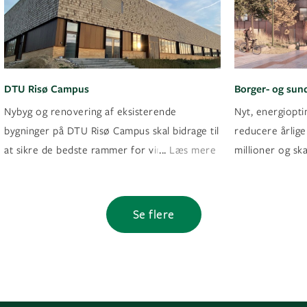
DTU Risø Campus
Borger- og sun
Nybyg og renovering af eksisterende
Nyt, energiopt
bygninger på DTU Risø Campus skal bidrage til
reducere årlig
...
at sikre de bedste rammer for vindforskning.
Læs mere
millioner og 
Se flere