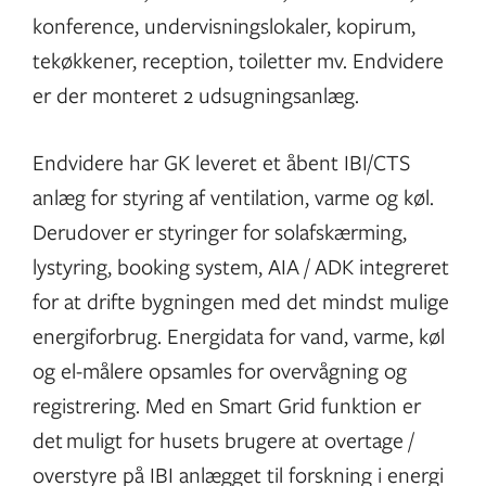
konference, undervisningslokaler, kopirum,
tekøkkener, reception, toiletter mv. Endvidere
er der monteret 2 udsugningsanlæg.
Endvidere har GK leveret et åbent IBI/CTS
anlæg for styring af ventilation, varme og køl.
Derudover er styringer for solafskærming,
lystyring, booking system, AIA / ADK integreret
for at drifte bygningen med det mindst mulige
energiforbrug. Energidata for vand, varme, køl
og el-målere opsamles for overvågning og
registrering. Med en Smart Grid funktion er
det muligt for husets brugere at overtage /
overstyre på IBI anlægget til forskning i energi