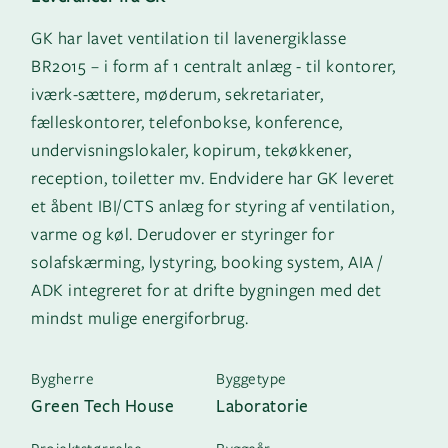
GK har lavet ventilation til lavenergiklasse
BR2015 – i form af 1 centralt anlæg - til kontorer,
iværk-sættere, møderum, sekretariater,
fælleskontorer, telefonbokse, konference,
undervisningslokaler, kopirum, tekøkkener,
reception, toiletter mv. Endvidere har GK leveret
et åbent IBI/CTS anlæg for styring af ventilation,
varme og køl. Derudover er styringer for
solafskærming, lystyring, booking system, AIA /
ADK integreret for at drifte bygningen med det
mindst mulige energiforbrug.
Bygherre
Byggetype
Green Tech House
Laboratorie
Projektstørrelse
Byggeår