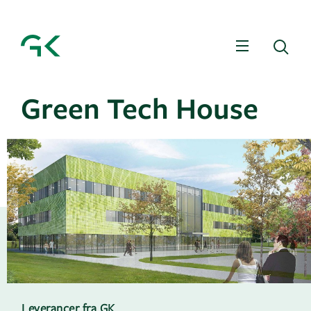
Menu
Sø
Green Tech House
Leverancer fra GK