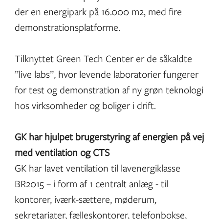
der en energipark på 16.000 m2, med fire
demonstrationsplatforme.
Tilknyttet Green Tech Center er de såkaldte
”live labs”, hvor levende laboratorier fungerer
for test og demonstration af ny grøn teknologi
hos virksomheder og boliger i drift.
GK har hjulpet brugerstyring af energien på vej
med ventilation og CTS
GK har lavet ventilation til lavenergiklasse
BR2015 – i form af 1 centralt anlæg - til
kontorer, iværk-sættere, møderum,
sekretariater, fælleskontorer, telefonbokse,