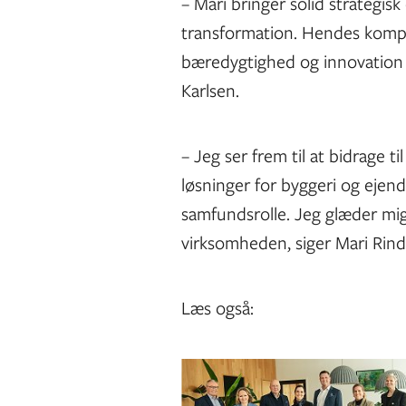
– Mari bringer solid strategisk
transformation. Hendes kompet
bæredygtighed og innovation e
Karlsen.
– Jeg ser frem til at bidrage 
løsninger for byggeri og ejen
samfundsrolle. Jeg glæder mig 
virksomheden, siger Mari Rind
Læs også: