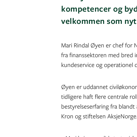
kompetencer og byd
velkommen som nyt
Mari Rindal Øyen er chef for 
fra finanssektoren med bred in
kundeservice og operationel d
Øyen er uddannet civiløkono
tidligere haft flere centrale r
bestyrelseserfaring fra bland
Kron og stiftelsen AksjeNorge