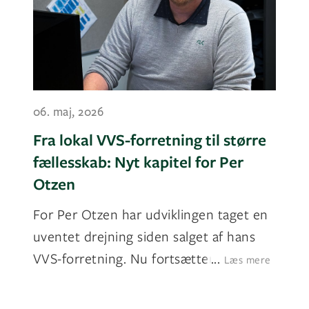
06. maj, 2026
Fra lokal VVS-forretning til større
fællesskab: Nyt kapitel for Per
Otzen
For Per Otzen har udviklingen taget en
uventet drejning siden salget af hans
VVS-forretning. Nu fortsætter han
...
Læs mere