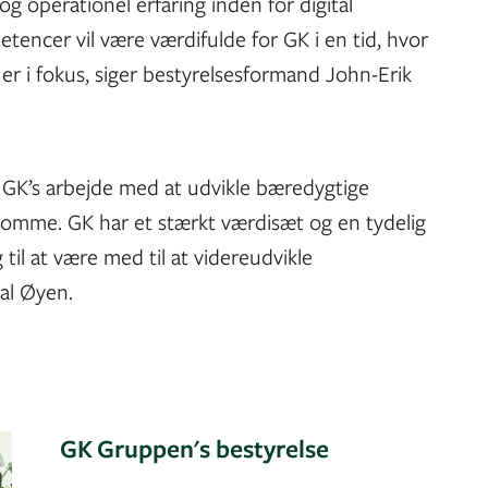
 og operationel erfaring inden for digital
encer vil være værdifulde for GK i en tid, hvor
r i fokus, siger bestyrelsesformand John-Erik
til GK’s arbejde med at udvikle bæredygtige
domme. GK har et stærkt værdisæt og en tydelig
til at være med til at videreudvikle
al Øyen.
GK Gruppen's bestyrelse