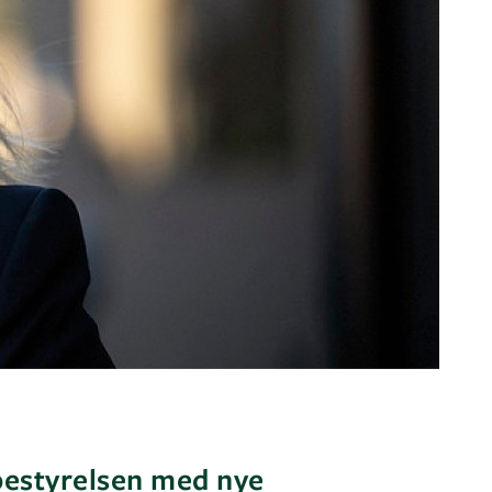
bestyrelsen med nye