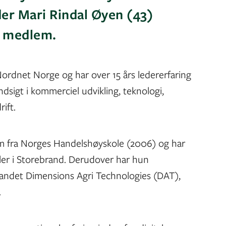
er Mari Rindal Øyen (43)
 medlem.
Nordnet Norge og har over 15 års ledererfaring
dsigt i kommerciel udvikling, teknologi,
rift.
m fra Norges Handelshøyskole (2006) og har
oller i Storebrand. Derudover har hun
t andet Dimensions Agri Technologies (DAT),
.