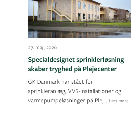
27. maj, 2026
Specialdesignet sprinklerløsning
skaber tryghed på Plejecenter
GK Danmark har stået for
sprinkleranlæg, VVS-installationer og
varmepumpeløsninger på Plejecente
...
Læs mere