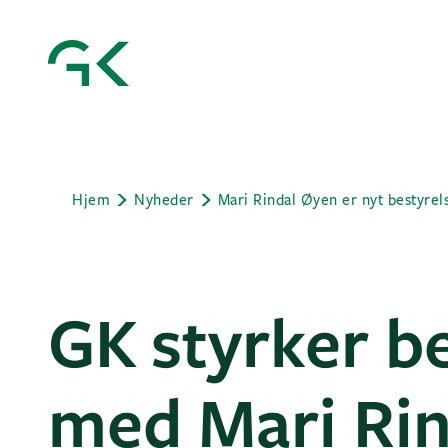
Hjem
Nyheder
GK styrker b
med Mari Ri