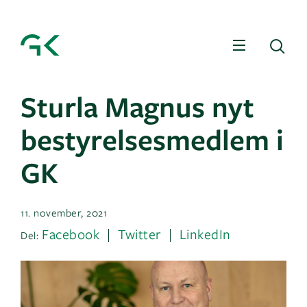
Menu
Sø
Sturla Magnus nyt
bestyrelsesmedlem i
GK
11. november, 2021
Facebook
Twitter
LinkedIn
Del: