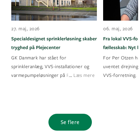
27. maj, 2026
06. maj, 2026
Specialdesignet sprinklerløsning skaber
Fra lokal VVS-for
tryghed på Plejecenter
fællesskab: Nyt k
GK Danmark har stået for
For Per Otzen ha
sprinkleranlæg, VVS-installationer og
uventet drejning 
...
varmepumpeløsninger på Plejecente
Læs mere
VVS-forretning. 
Se flere