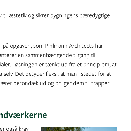
 til æstetik og sikrer bygningens bæredygtige
 på opgaven, som Pihlmann Architects har
enterer en sammenhængende tilgang til
ler. Løsningen er tænkt ud fra et princip om, at
selv. Det betyder f.eks., at man i stedet for at
skærer betondæk ud og bruger dem til trapper
håndværkerne
er også krav