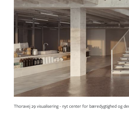
Thoravej 29 visualisering - nyt center for bæredygtighed og d