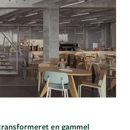
transformeret en gammel