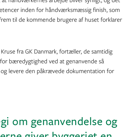
ompetencer inden for håndværksmæssig finish, som
e frem til de kommende brugere af huset forklarer
Kruse fra GK Danmark, fortæller, de samtidig
for bæredygtighed ved at genanvende så
, og levere den påkrævede dokumentation for
egi om genanvendelse og
gerne giver byggeriet en