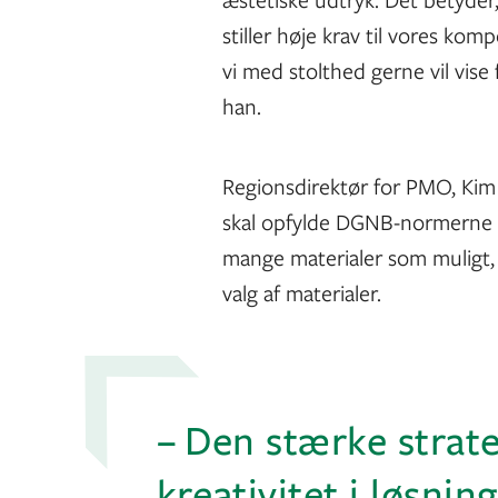
stiller høje krav til vores k
vi med stolthed gerne vil vis
han.
Regionsdirektør for PMO, Kim 
skal opfylde DGNB-normerne 
mange materialer som muligt
valg af materialer.
– Den stærke strat
kreativitet i løsnin