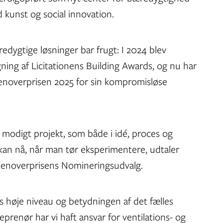
kunst og social innovation.
dygtige løsninger bar frugt: I 2024 blev
ning af Licitationens Building Awards, og nu har
noverprisen 2025 for sin kompromisløse
 modigt projekt, som både i idé, proces og
 kan nå, når man tør eksperimentere, udtaler
 Renoverprisens Nomineringsudvalg.
s høje niveau og betydningen af det fælles
eprenør har vi haft ansvar for ventilations- og