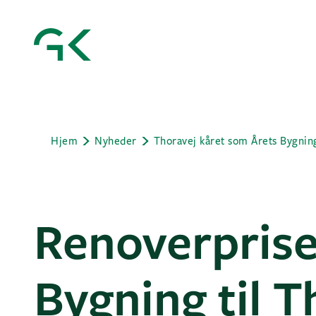
Hjem
Nyheder
Thoravej kåret som Årets Bygnin
Renoverprise
Bygning til T