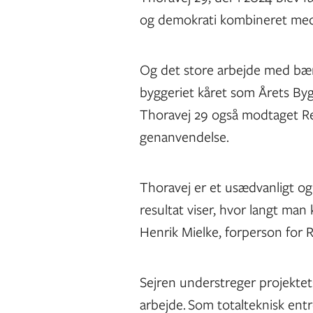
og demokrati kombineret med 
Og det store arbejde med bære
byggeriet kåret som Årets Byg
Thoravej 29 også modtaget Re
genanvendelse.
Thoravej er et usædvanligt og
resultat viser, hvor langt man
Henrik Mielke, forperson for
Sejren understreger projektet
arbejde. Som totalteknisk entr