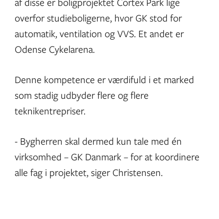
af disse er boligprojektet Cortex Park lige
overfor studieboligerne, hvor GK stod for
automatik, ventilation og VVS. Et andet er
Odense Cykelarena.
Denne kompetence er værdifuld i et marked
som stadig udbyder flere og flere
teknikentrepriser.
- Bygherren skal dermed kun tale med én
virksomhed – GK Danmark – for at koordinere
alle fag i projektet, siger Christensen.