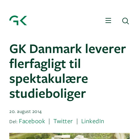
Menu
Sø
GK Danmark leverer
flerfagligt til
spektakulære
studieboliger
20. august 2014
Facebook
Twitter
LinkedIn
Del: