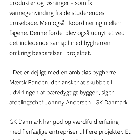
produkter og løsninger – som fx
varmegenvinding fra de studerendes
brusebade. Men også i koordinering mellem
fagene. Denne fordel blev også udnyttet ved
det indledende samspil med bygherren
omkring besparelser i projektet.
- Det er dejligt med en ambitiøs bygherre i
Mærsk Fonden, der ønsker at skubbe til
udviklingen af bæredygtigt byggeri, siger
afdelingschef Johnny Andersen i GK Danmark.
GK Danmark har god og værdifuld erfaring
med flerfaglige entrepriser til flere projekter. Et