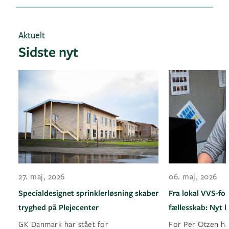
Aktuelt
Sidste nyt
27. maj, 2026
06. maj, 2026
Specialdesignet sprinklerløsning skaber
Fra lokal VVS-for
tryghed på Plejecenter
fællesskab: Nyt k
GK Danmark har stået for
For Per Otzen ha