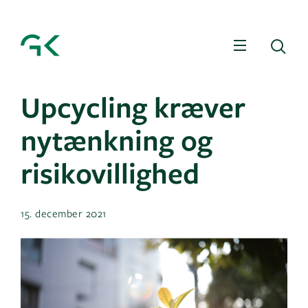
Menu
Sø
Upcycling kræver
nytænkning og
risikovillighed
15. december 2021