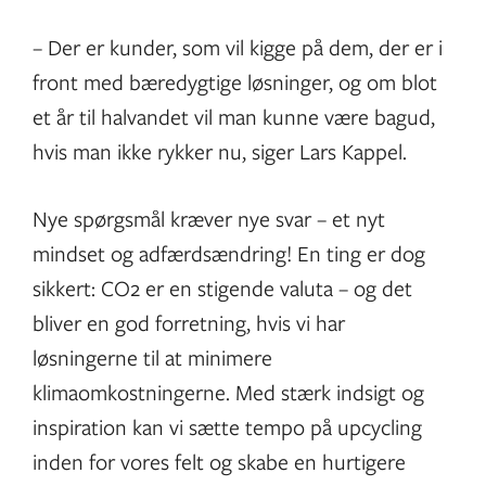
– Der er kunder, som vil kigge på dem, der er i
front med bæredygtige løsninger, og om blot
et år til halvandet vil man kunne være bagud,
hvis man ikke rykker nu, siger Lars Kappel.
Nye spørgsmål kræver nye svar – et nyt
mindset og adfærdsændring! En ting er dog
sikkert: CO2 er en stigende valuta – og det
bliver en god forretning, hvis vi har
løsningerne til at minimere
klimaomkostningerne. Med stærk indsigt og
inspiration kan vi sætte tempo på upcycling
inden for vores felt og skabe en hurtigere