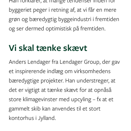
Han forklarer, at mange tendenser inden for
byggeriet peger i retning af, at vi får en mere
grøn og bæredygtig byggeindustri i fremtiden
og ser dermed optimistisk på fremtiden.
Vi skal tænke skævt
Anders Lendager fra Lendager Group, der gav
et inspirerende indlæg om virksomhedens
bæredygtige projekter. Han understreger, at
det er vigtigt at tænke skævt for at opnåså
store klimagevinster med upcyling – fx at et
gammelt skib kan anvendes til et stort
kontorhus i Jylland.