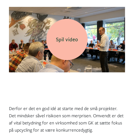
Spil video
Derfor er det en god idé at starte med de små projekter.
Det mindsker såvel risikoen som merprisen. Omvendt er det
af vital betydning for en virksomhed som GK at sætte fokus
på upcycling for at være konkurrencedygtig.