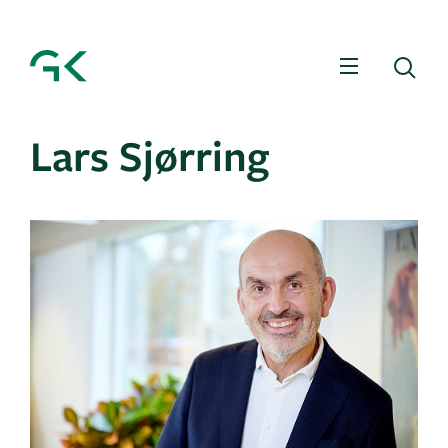
Menu
Sø
Lars Sjørring