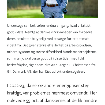
Undersøgelsen bekræfter endnu en gang, hvad vi faktisk
godt vidste. Nemlig at danske virksomheder kan forbedre
deres resultater betydeligt ved at sørge for et optimalt
indeklima. Det giver større effektivitet på arbejdspladsen,
mindre sygdom og større tilfredshed blandt medarbejderne,
som man jo skal passe godt på i disse tider med fuld
beskæftigelse, siger adm. direktør Jørgen L. Christensen fra
GK Danmark A/S, der har fået udført undersøgelsen.
I 2022-23, da el- og andre energipriser steg
kraftigt, var problemet nærmest omvendt. Her
oplevede 55 pct. af danskerne, at de fik mindre