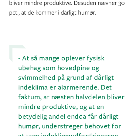
bliver mindre produktive. Desuden nævner 30
pct., at de kommer i dårligt humør.
- At så mange oplever fysisk
ubehag som hovedpine og
svimmelhed på grund af dårligt
indeklima er alarmerende. Det
faktum, at næsten halvdelen bliver
mindre produktive, og at en
betydelig andel endda får dårligt
humør, understreger behovet for
at tage indeklimaudfordringerne