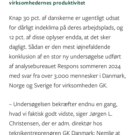
virksomhedernes produktivitet
Knap 30 pct. af danskerne er ugentligt udsat
for dårligt indeklima på deres arbejdsplads, og
12 pct. af disse oplyser endda, at det sker
dagligt. Sådan er den mest iøjnefaldende
konklusion af en stor ny undersøgelse udført
af analysebureauet Respons sommeren 2024
med svar fra over 3.000 mennesker i Danmark,
Norge og Sverige for virksomheden GK.
– Undersøgelsen bekræfter endnu en gang,
hvad vi faktisk godt vidste, siger Jørgen L.
Christensen, der er adm. direktør hos
teknikentreprenøren GK Danmark: Nemlig at