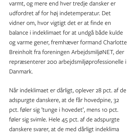
varmt, og mere end hver tredje dansker er
udfordret af for høj indetemperatur. Det
vidner om, hvor vigtigt det er at finde en
balance i indeklimaet for at undgå både kulde
og varme gener, fremhæver formand Charlotte
Breinholt fra foreningen ArbejdsmiljøNET, der
repræsenterer 200 arbejdsmiljøprofessionelle i
Danmark.
Når indeklimaet er dårligt, oplever 28 pct. af de
adspurgte danskere, at de får hovedpine, 32
pct. føler sig ’tunge i hovedet’, mens 10 pct.
føler sig svimle. Hele 45 pct. af de adspurgte
danskere svarer, at de med dårligt indeklima