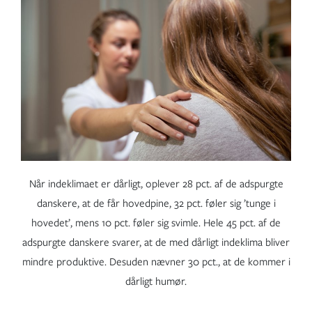
Når indeklimaet er dårligt, oplever 28 pct. af de adspurgte
danskere, at de får hovedpine, 32 pct. føler sig ’tunge i
hovedet’, mens 10 pct. føler sig svimle. Hele 45 pct. af de
adspurgte danskere svarer, at de med dårligt indeklima bliver
mindre produktive. Desuden nævner 30 pct., at de kommer i
dårligt humør.