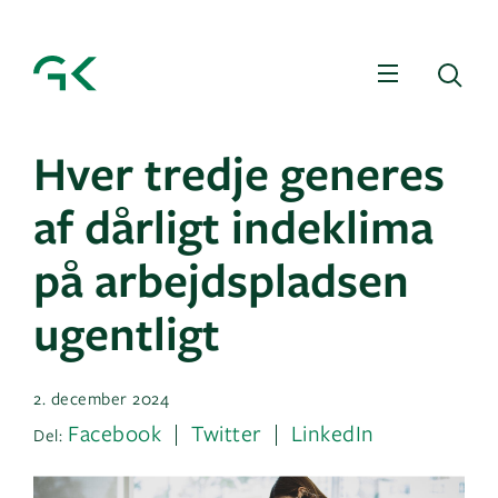
Menu
Sø
Hver tredje generes
af dårligt indeklima
på arbejdspladsen
ugentligt
2. december 2024
Facebook
Twitter
LinkedIn
Del: